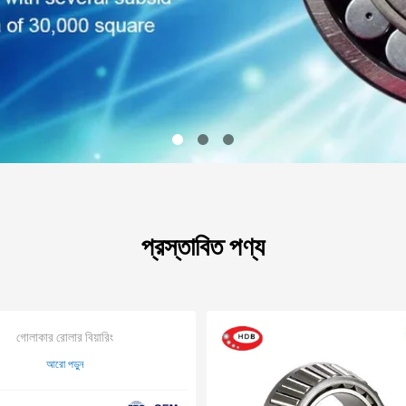
প্রস্তাবিত পণ্য
গোলাকার রোলার বিয়ারিং
আরো পড়ুন