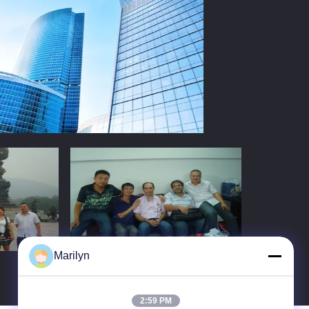
Marilyn
2:59 PM