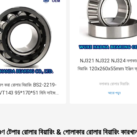
NJ321 NJ322 NJ324 নলাকার 
বিয়ারিং 120x260x55mm ইঞ্জিন ক্যা
বিয়ারিং
নলাকার রোলার বিয়ারিং
ল করা রোলার বিয়ারিং BS2-2219-
T143 95*170*51 মিমি সাইজ
আরো পড়ুন
4.65 কেজি ওজন
গুণ টেপার রোলার বিয়ারিং & গোলাকার রোলার বিয়ারিং কারখান