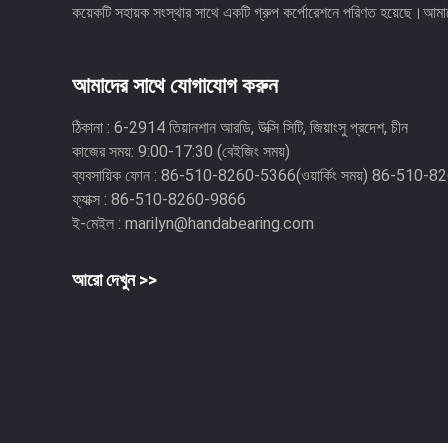
কয়েকটি সহায়ক সংস্থার সাথে একটি গ্রুপ কর্পোরেশনে পরিণত হয়েছে।আমাদে
আমাদের সাথে যোগাযোগ করুন
ঠিকানা :
6-2914 তিয়ানশান আরডি, উক্সি সিটি, জিয়াংসু প্রদেশ, চীন
কাজের সময়:
9:00-17:30 (বেইজিং সময়)
ব্যবসায়িক ফোন :
86-510-8260-5366(ওয়ার্কিং সময়) 86-510-
ফ্যাক্স :
86-510-8260-9866
ই-মেইল :
marilyn@handabearing.com
আরো দেখুন >>