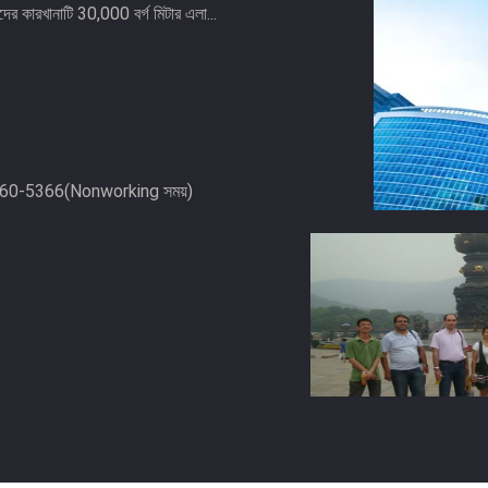
র কারখানাটি 30,000 বর্গ মিটার এলা...
8260-5366(Nonworking সময়)