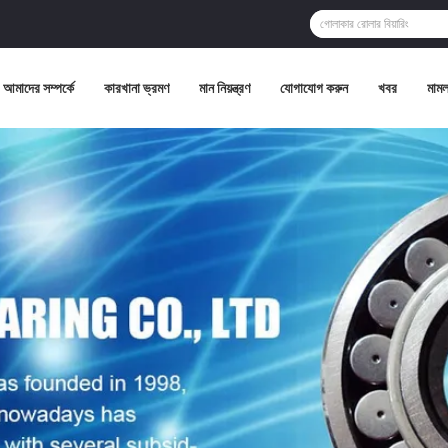
আমাদের সম্পর্কে
কারখানা ভ্রমণ
মান নিয়ন্ত্রণ
যোগাযোগ করুন
খবর
মামল