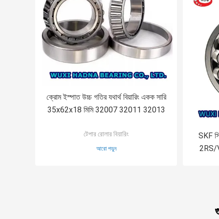
ক্রোম ইস্পাত উচ্চ গতির যথার্থ বিয়ারিং একক সারি
35x62x18 মিমি 32007 32011 32013
টেপার রোলার বিয়ারিং
SKF সি
2RS/V
আরো পড়ুন