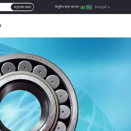
উদ্ধৃতির জন্য আবেদন
অনুসন্ধান করুন
|
Bengali
া