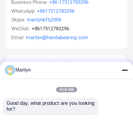
Business Phone:
+86-17312783296
WhatsApp:
+8617312783296
Skype:
marilynkftj2006
WeChat:
+8617312783296
Email:
marilyn@handabearing.com
একটি বার্তা রেখে যান
Marilyn
আমরা শীঘ্রই আপনাকে আবার কল করব!
9:19 AM
Good day, what product are you looking 
for?