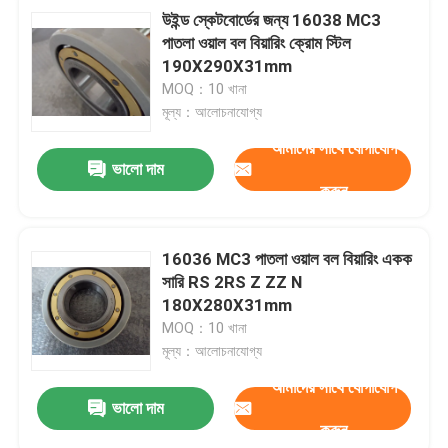
উইন্ড স্কেটবোর্ডের জন্য 16038 MC3
পাতলা ওয়াল বল বিয়ারিং ক্রোম স্টিল
190X290X31mm
MOQ：10 খানা
মূল্য：আলোচনাযোগ্য
আমাদের সাথে যোগাযোগ
ভালো দাম
করুন
16036 MC3 পাতলা ওয়াল বল বিয়ারিং একক
সারি RS 2RS Z ZZ N
180X280X31mm
MOQ：10 খানা
মূল্য：আলোচনাযোগ্য
আমাদের সাথে যোগাযোগ
ভালো দাম
করুন