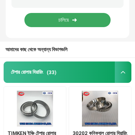
FAG গোলাকার রোলার বিয়ারিং
TIMKEN রোলার বিয়ারিং
আমাদের কাছ থেকে অন্যান্য বিভাগগুলি
এনএসকে বল বিয়ারিং
ক্রসড রোলার বিয়ারিং
টেপার রোলার বিয়ারিং
(33)
TIMKEN ইঞ্চি টেপার রোলার
30202 কনিক্যাল রোলার বিয়ারিং