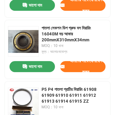
ভালো দাম
করুন
পাতলা সেকশন ডিপ গ্রুভ বল বিয়ারিং
16040M বড় আকার
200mmX310mmX34mm
MOQ：10 খানা
মূল্য：আলোচনাযোগ্য
আমাদের সাথে যোগাযোগ
ভালো দাম
করুন
বাড়ি
P5 P4 পাতলা প্রাচীর বিয়ারিং 61908
61909 61910 61911 61912
পণ্য
61913 61914 61915 ZZ
MOQ：10 খানা
আমাদের সম্পর্কে