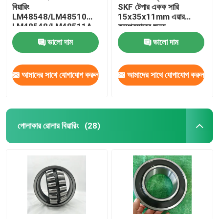
বিয়ারিং
SKF টেপার একক সারি
LM48548/LM48510
15x35x11mm এয়ার
LM48548/LM48511A
কম্প্রেসারের জন্য
ভালো দাম
ভালো দাম
আমাদের সাথে যোগাযোগ করুন
আমাদের সাথে যোগাযোগ করুন
গোলাকার রোলার বিয়ারিং
(28)