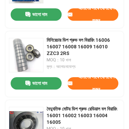
আমাদের সাথে যোগাযোগ
ভালো দাম
কারখানা ভ্রমণ
করুন
মান নিয়ন্ত্রণ
মিনিয়েচার ডিপ গ্রুভ বল বিয়ারিং 16006
16007 16008 16009 16010
যোগাযোগ করুন
ZZC3 2RS
MOQ：10 খানা
মূল্য：আলোচনাযোগ্য
খবর
আমাদের সাথে যোগাযোগ
ভালো দাম
করুন
মামলা
টেপার রোলার বিয়ারিং
বৈদ্যুতিক মোটর ডিপ গ্রুভ রেডিয়াল বল বিয়ারিং
16001 16002 16003 16004
16005
গোলাকার রোলার বিয়ারিং
MOQ：10 খানা