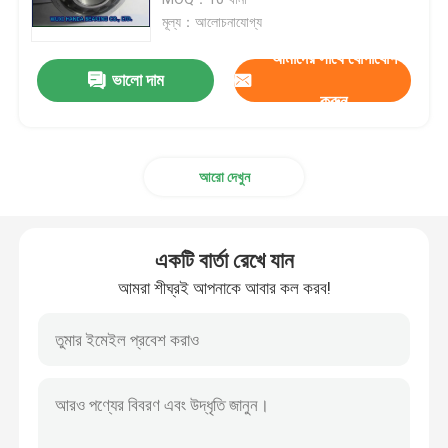
মূল্য：আলোচনাযোগ্য
নলাকার রোলার বিয়ারিং
আমাদের সাথে যোগাযোগ
ভালো দাম
করুন
ডিপ গ্রুভ বল বিয়ারিং
আরো দেখুন
কৌণিক যোগাযোগ বল বিয়ারিং
বালিশ ব্লক বিয়ারিং
একটি বার্তা রেখে যান
আমরা শীঘ্রই আপনাকে আবার কল করব!
নিডেল রোলার বিয়ারিং
পাতলা ওয়াল বিয়ারিং
SKF বল বিয়ারিং