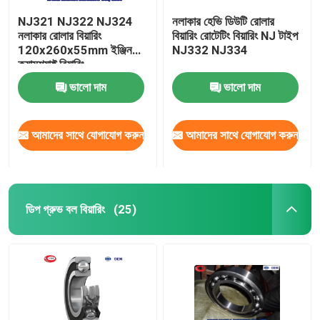
NJ321 NJ322 NJ324
নলাকার হেভি ডিউটি ​​রোলার
নলাকার রোলার বিয়ারিং
বিয়ারিং রোটেটিং বিয়ারিং NJ টাইপ
120x260x55mm ইঞ্জিন
NJ332 NJ334
ক্যামশ্যাফ্ট বিয়ারিং
ভালো দাম
ভালো দাম
আমাদের সাথে যোগাযোগ করুন
আমাদের সাথে যোগাযোগ করুন
ডিপ গ্রুভ বল বিয়ারিং
(25)