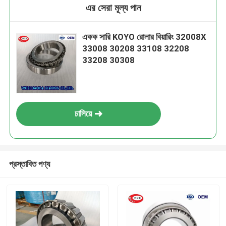
এর সেরা মূল্য পান
একক সারি KOYO রোলার বিয়ারিং 32008X
33008 30208 33108 32208
33208 30308
চালিয়ে
প্রস্তাবিত পণ্য