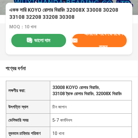
একক সারি KOYO রোলার বিয়ারিং 32008X 33008 30208
33108 32208 33208 30308
MOQ：10 খানা
আমাদের সাথে যোগাযোগ
ভালো দাম
করুন
পণ্যের বর্ণনা
33008 KOYO রোলার বিয়ারিং
,
লক্ষণীয় করা:
33108 ট্রাক রোলার বিয়ারিং
,
32008X বিয়ারিং
উৎপত্তি স্থল
চীন জাপান
ডেলিভারি সময়
5-7 কার্যদিবস
ন্যূনতম চাহিদার পরিমাণ
10 খানা