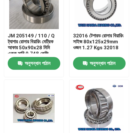
JM 205149 / 110 / Q
32016 টেপারড রোলার বিয়ারিং
ট্যাপার রোলার বিয়ারিং মেট্রিক
সাইজ 80x125x29mm
আকার 50x90x28 মিমি
ওজন 1.27 Kgs 32018
একক সারি 0.748 কেজি
অনুসন্ধান পাঠান
অনুসন্ধান পাঠান
বাড়ি
পণ্য
আমাদের সম্পর্কে