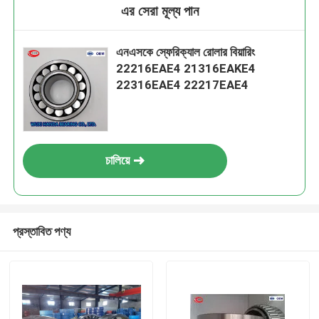
এর সেরা মূল্য পান
এনএসকে স্ফেরিক্যাল রোলার বিয়ারিং
22216EAE4 21316EAKE4
22316EAE4 22217EAE4
চালিয়ে
প্রস্তাবিত পণ্য