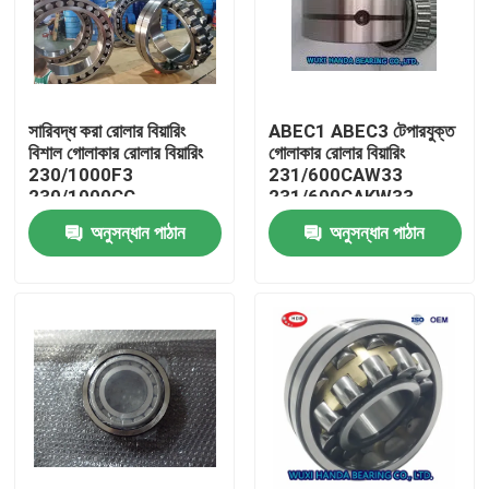
সারিবদ্ধ করা রোলার বিয়ারিং
ABEC1 ABEC3 টেপারযুক্ত
বিশাল গোলাকার রোলার বিয়ারিং
গোলাকার রোলার বিয়ারিং
230/1000F3
231/600CAW33
230/1000CC
231/600CAKW33
232/600CAW33
অনুসন্ধান পাঠান
অনুসন্ধান পাঠান
বাড়ি
পণ্য
আমাদের সম্পর্কে