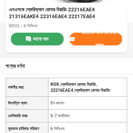
এনএসকে স্ফেরিক্যাল রোলার বিয়ারিং 22216EAE4
21316EAKE4 22316EAE4 22217EAE4
MOQ：6 পিসিএস
আমাদের সাথে যোগাযোগ
ভালো দাম
করুন
পণ্যের বর্ণনা
NSK স্ফেরিক্যাল রোলার বিয়ারিং
,
লক্ষণীয় করা:
22216EAE4 স্ফেরিক্যাল রোলার বিয়ারিং
উৎপত্তি স্থল
চীন জাপান
ডেলিভারি সময়
5-7 কার্যদিবস
ন্যূনতম চাহিদার পরিমাণ
6 পিসিএস