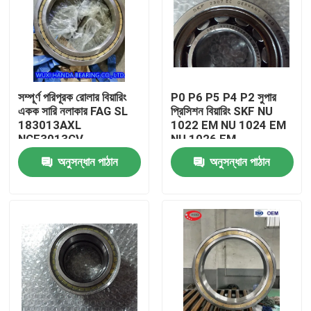
সম্পূর্ণ পরিপূরক রোলার বিয়ারিং
P0 P6 P5 P4 P2 সুপার
একক সারি নলাকার FAG SL
প্রিসিশন বিয়ারিং SKF NU
183013AXL
1022 EM NU 1024 EM
NCF3013CV
NU 1026 EM
অনুসন্ধান পাঠান
অনুসন্ধান পাঠান
বাড়ি
পণ্য
আমাদের সম্পর্কে