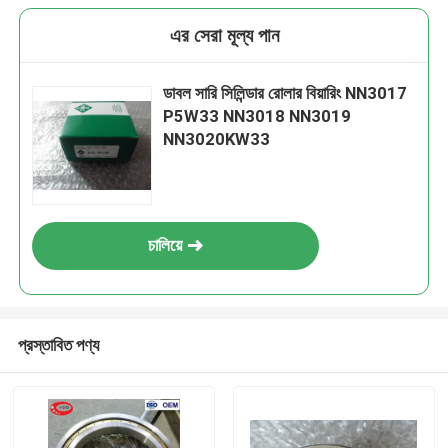
এর সেরা মূল্য পান
ডাবল সারি সিলিন্ডার রোলার বিয়ারিং NN3017
P5W33 NN3018 NN3019
NN3020KW33
চালিয়ে
প্রস্তাবিত পণ্য