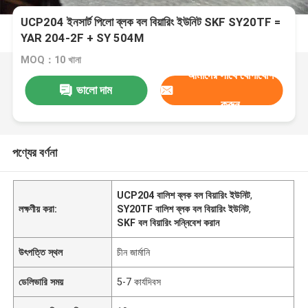
UCP204 ইনসার্ট পিলো ব্লক বল বিয়ারিং ইউনিট SKF SY20TF =
YAR 204-2F + SY 504M
MOQ：10 খানা
আমাদের সাথে যোগাযোগ
ভালো দাম
করুন
পণ্যের বর্ণনা
UCP204 বালিশ ব্লক বল বিয়ারিং ইউনিট
,
লক্ষণীয় করা:
SY20TF বালিশ ব্লক বল বিয়ারিং ইউনিট
,
SKF বল বিয়ারিং সন্নিবেশ করান
উৎপত্তি স্থল
চীন জার্মানি
ডেলিভারি সময়
5-7 কার্যদিবস