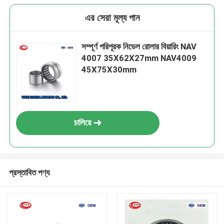
এর সেরা মূল্য পান
সম্পূর্ণ পরিপূরক নিডেল রোলার বিয়ারিং NAV
4007 35X62X27mm NAV4009
45X75X30mm
চালিয়ে
প্রস্তাবিত পণ্য