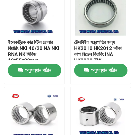
ইলেকট্রিক কার স্টিল রোলার
টেক্সটাইল যন্ত্রপাতির জন্য
বিয়ারিং NKI 40/20 NA NKI
HK2010 HK2012 আঁকা
RNA NK সিরিজ
কাপ নিডেল বিয়ারিং INA
40*55*20mm
HK2030 ZW
অনুসন্ধান পাঠান
অনুসন্ধান পাঠান
বাড়ি
পণ্য
আমাদের সম্পর্কে