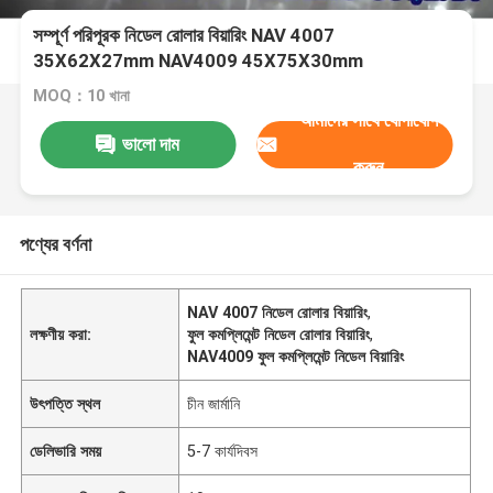
সম্পূর্ণ পরিপূরক নিডেল রোলার বিয়ারিং NAV 4007
35X62X27mm NAV4009 45X75X30mm
MOQ：10 খানা
আমাদের সাথে যোগাযোগ
ভালো দাম
করুন
পণ্যের বর্ণনা
NAV 4007 নিডেল রোলার বিয়ারিং
,
লক্ষণীয় করা:
ফুল কমপ্লিমেন্ট নিডেল রোলার বিয়ারিং
,
NAV4009 ফুল কমপ্লিমেন্ট নিডেল বিয়ারিং
উৎপত্তি স্থল
চীন জার্মানি
ডেলিভারি সময়
5-7 কার্যদিবস